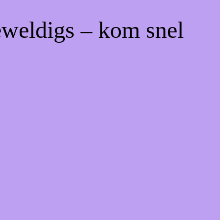
eweldigs – kom snel