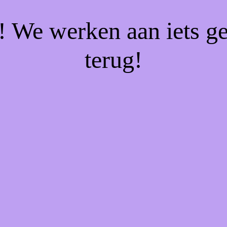
f! We werken aan iets g
terug!