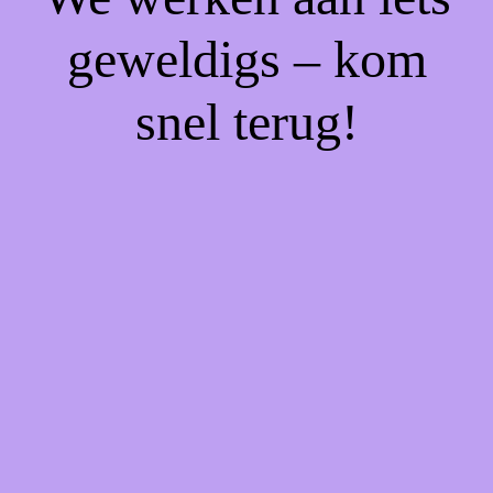
geweldigs – kom
snel terug!