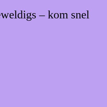
eweldigs – kom snel