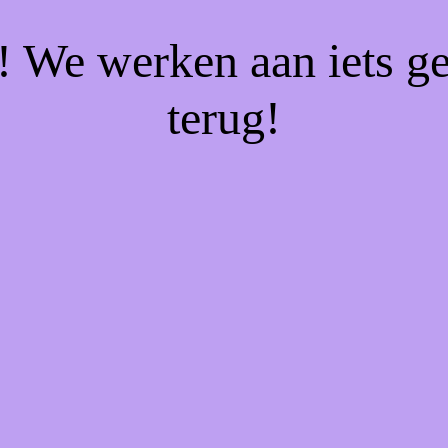
f! We werken aan iets g
terug!