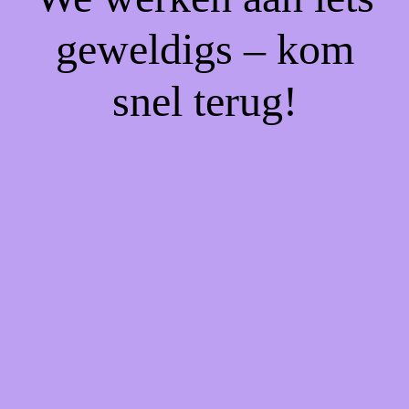
geweldigs – kom
snel terug!