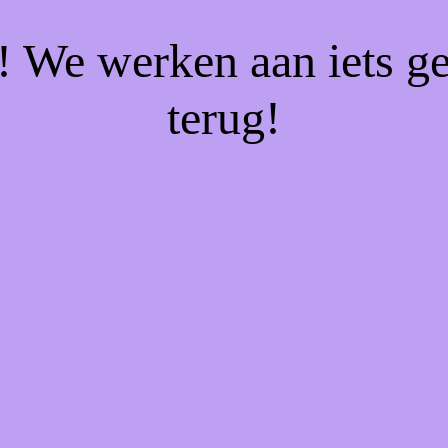
f! We werken aan iets g
terug!