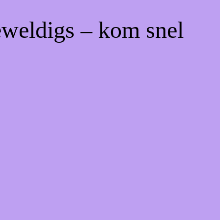
eweldigs – kom snel