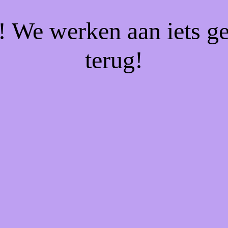
f! We werken aan iets g
terug!