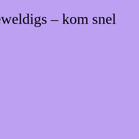
eweldigs – kom snel