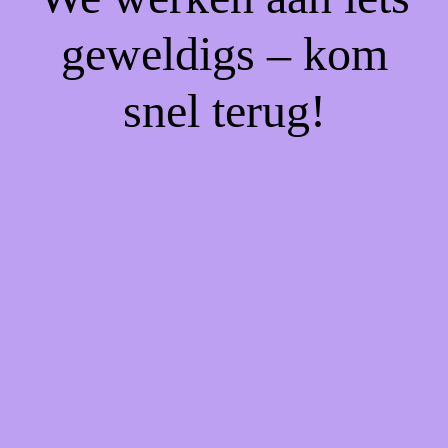
geweldigs – kom
snel terug!